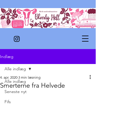
Indlæg
Alle indlæg
4. apr. 2020
3 min læsning
Alle indlæg
Smerterne fra Helvede
Seneste nyt
Fifs