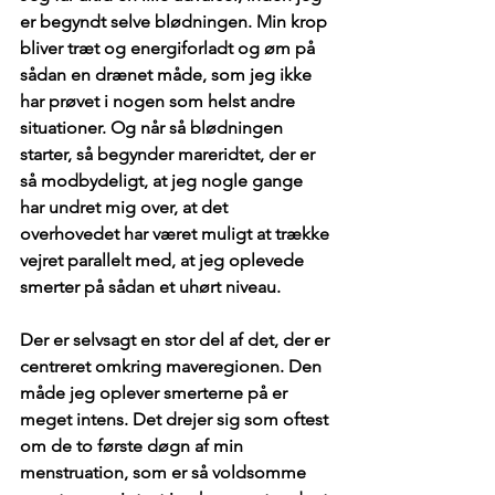
er begyndt selve blødningen. Min krop 
bliver træt og energiforladt og øm på 
sådan en drænet måde, som jeg ikke 
har prøvet i nogen som helst andre 
situationer. Og når så blødningen 
starter, så begynder mareridtet, der er 
så modbydeligt, at jeg nogle gange 
har undret mig over, at det 
overhovedet har været muligt at trække 
vejret parallelt med, at jeg oplevede 
smerter på sådan et uhørt niveau.
Der er selvsagt en stor del af det, der er 
centreret omkring maveregionen. Den 
måde jeg oplever smerterne på er 
meget intens. Det drejer sig som oftest 
om de to første døgn af min 
menstruation, som er så voldsomme 