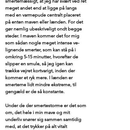
smertemæssigt, at jeg har svært ved ret 
meget andet end at ligge på langs 
med en varmepude centralt placeret 
på enten maven eller lænden. For det 
gør nemlig ubeskriveligt ondt begge 
steder. I maven kommer det for mig 
som sådan nogle meget intense ve-
lignende smerter, som kan stå på i 
omkring 5-15 minutter, hvorefter de 
slipper en smule, så jeg igen kan 
trække vejret kortvarigt, inden der 
kommer et ryk mere. I lænden er 
smerterne lidt mindre ekstreme, til 
gengæld er de så konstante. 
Under de der smertestorme er det som 
om, det hele i min mave og mit 
underliv snører sig sammen samtidig 
med, at det trykker på alt vitalt 