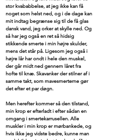
stor kvababbelse, at jeg ikke kan få 
noget som helst ned, og i de dage kan 
mit indtag begrænse sig til de få glas 
dansk vand, jeg orker at skylle ned. Og 
så har jeg også en ret så hidsig 
stikkende smerte i min højre skulder, 
mens det står på. Ligesom jeg også i 
højre lår har ondt i hele den muskel, 
der går midt ned gennem låret fra 
hofte til knæ. Skavanker der stilner af i 
samme takt, som mavesmerterne gør 
det efter et par døgn. 
Men herefter kommer så den tilstand, 
min krop er efterladt i efter sådan en 
omgang i smertekarrusellen. Alle 
muskler i min krop er mørbankede, og 
hvis ikke jeg vidste bedre, kunne man 