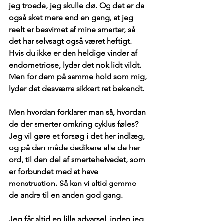
jeg troede, jeg skulle dø. Og det er da 
også sket mere end en gang, at jeg 
reelt er besvimet af mine smerter, så 
det har selvsagt også været heftigt. 
Hvis du ikke er den heldige vinder af 
endometriose, lyder det nok lidt vildt. 
Men for dem på samme hold som mig, 
lyder det desværre sikkert ret bekendt.
Men hvordan forklarer man så, hvordan 
de der smerter omkring cyklus føles? 
Jeg vil gøre et forsøg i det her indlæg, 
og på den måde dedikere alle de her 
ord, til den del af smertehelvedet, som 
er forbundet med at have 
menstruation. Så kan vi altid gemme 
de andre til en anden god gang.
Jeg får altid en lille advarsel, inden jeg 