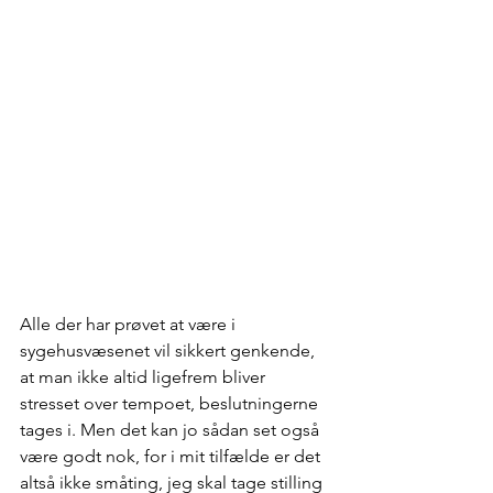
Alle der har prøvet at være i 
sygehusvæsenet vil sikkert genkende, 
at man ikke altid ligefrem bliver 
stresset over tempoet, beslutningerne 
tages i. Men det kan jo sådan set også 
være godt nok, for i mit tilfælde er det 
altså ikke småting, jeg skal tage stilling 