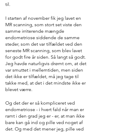
til.
I starten af november fik jeg lavet en 
MR scanning, som stort set viste den 
samme irriterende mængde 
endometriose siddende de samme 
steder, som det var tilfældet ved den 
seneste MR scanning, som blev lavet 
for godt fire år siden. Så langt så godt. 
Jeg havde naturligvis drømt om, at det 
var smuttet i mellemtiden, men siden 
det ikke er tilfældet, må jeg tage til 
takke med, at det i det mindste ikke er 
blevet værre.
Og det der er så kompliceret ved 
endometriose - i hvert fald når man er 
ramt i den grad jeg er - er, at man ikke 
bare kan gå ind og pille ved noget af 
det. Og med det mener jeg, pille ved 