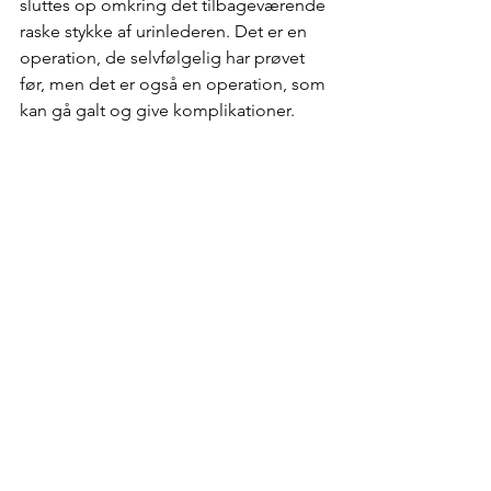
sluttes op omkring det tilbageværende 
raske stykke af urinlederen. Det er en 
operation, de selvfølgelig har prøvet 
før, men det er også en operation, som 
kan gå galt og give komplikationer. 