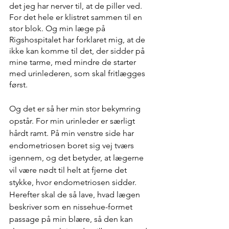
det jeg har nerver til, at de piller ved. 
For det hele er klistret sammen til en 
stor blok. Og min læge på 
Rigshospitalet har forklaret mig, at de 
ikke kan komme til det, der sidder på 
mine tarme, med mindre de starter 
med urinlederen, som skal fritlægges 
først.
Og det er så her min stor bekymring 
opstår. For min urinleder er særligt 
hårdt ramt. På min venstre side har 
endometriosen boret sig vej tværs 
igennem, og det betyder, at lægerne 
vil være nødt til helt at fjerne det 
stykke, hvor endometriosen sidder. 
Herefter skal de så lave, hvad lægen 
beskriver som en nissehue-formet 
passage på min blære, så den kan 