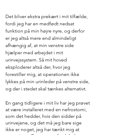
Det bliver ekstra prekært i mit tilfælde, 
fordi jeg har en medfødt nedsat 
funktion på min højre nyre, og derfor 
er jeg altså mere end almindeligt 
afhængig af, at min venstre side 
hjælper med arbejdet i mit 
urinvejssystem. Så mit hoved 
eksploderer altså der, hvor jeg 
forestiller mig, at operationen ikke 
lykkes på min urinleder på venstre side, 
og der i stedet skal tænkes alternativt.
En gang tidligere i mit liv har jeg prøvet 
at være installeret med en nefrostomi, 
som det hedder, hvis den sidder på 
urinvejene, og det må jeg bare sige 
ikke er noget, jeg har tænkt mig at 