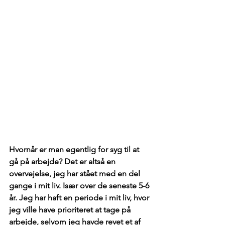
Hvornår er man egentlig for syg til at 
gå på arbejde? Det er altså en 
overvejelse, jeg har stået med en del 
gange i mit liv. Især over de seneste 5-6 
år. Jeg har haft en periode i mit liv, hvor 
jeg ville have prioriteret at tage på 
arbejde, selvom jeg havde revet et af 