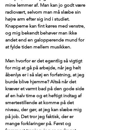
mine lemmer af. Man kan jo godt være 
radiovært, selvom man må slæbe sin 
højre arm efter sig ind i studiet. 
Knapperne kan fint køres med venstre, 
og mig bekendt behøver man ikke 
andet end en galopperende mund for 
at fylde tiden mellem musikken.
Men hvorfor er det egentlig så vigtigt 
for mig at gå på arbejde, når jeg helt 
åbenlys er i så sløj en forfatning, at jeg 
burde blive hjemme? Altså når det 
kræver et varmt bad på den gode side 
af en halv time og et heftigt indtag af 
smertestillende at komme på det 
niveau, der gør, at jeg kan slæbe mig 
på job. Det tror jeg faktisk, der er 
mange forklaringer på. Først og 