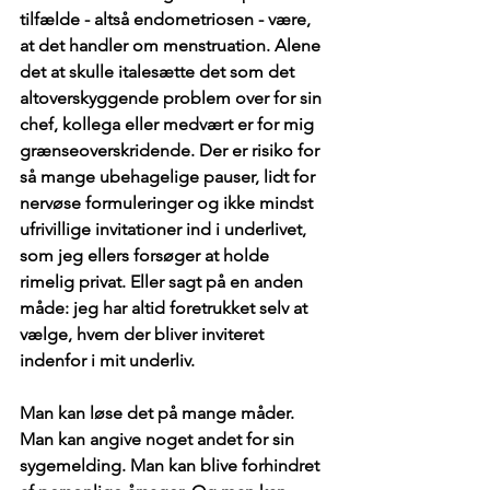
tilfælde - altså endometriosen - være, 
at det handler om menstruation. Alene 
det at skulle italesætte det som det 
altoverskyggende problem over for sin 
chef, kollega eller medvært er for mig 
grænseoverskridende. Der er risiko for 
så mange ubehagelige pauser, lidt for 
nervøse formuleringer og ikke mindst 
ufrivillige invitationer ind i underlivet, 
som jeg ellers forsøger at holde 
rimelig privat. Eller sagt på en anden 
måde: jeg har altid foretrukket selv at 
vælge, hvem der bliver inviteret 
indenfor i mit underliv. 
Man kan løse det på mange måder. 
Man kan angive noget andet for sin 
sygemelding. Man kan blive forhindret 