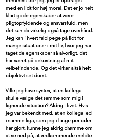
fremmest tror jeg, jeg er opdraget 
med en lidt for høj moral. Det er jo helt 
klart gode egenskaber at være 
pligtopfyldende og ansvarsfuld, men 
det kan da virkelig også tage overhånd. 
Jeg kan i hvert fald pege på lidt for 
mange situationer i mit liv, hvor jeg har 
taget de egenskaber så alvorligt, det 
har været på bekostning af mit 
velbefindende. Og det virker altså helt 
objektivt set dumt.
Ville jeg have syntes, at en kollega 
skulle vælge det samme som mig i 
lignende situation? Aldrig i livet. Hvis 
jeg var bekendt med, at en kollega led 
i samme liga, som jeg i lange perioder 
har gjort, kunne jeg aldrig drømme om 
at se ned på, at vedkommende meldte 