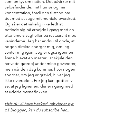
som en tyv om natten. Det påvirker mit 
velbefindende, mit humør og min 
koncentration, fordi den tilstand har 
det med at suge mit mentale overskud. 
Og så er det virkelig ikke fedt at 
befinde sig på arbejde i gang med en 
otte-timers vagt eller på restaurant med 
veninderne. Jeg har endnu til gode, at 
nogen direkte spørger mig, om jeg 
venter mig igen. Jeg er også igennem 
årene blevet en mester i at skjule den 
hævede gærdej under mine gevandter, 
men når den dag kommer, hvor nogen 
spørger, om jeg er gravid, bliver jeg 
ikke overrasket. For jeg kan godt selv 
se, at jeg ligner en, der er i gang med 
at udvide børneflokken.
Hvis du vil have besked, når der er nyt 
på bloggen, kan du subscribe her...