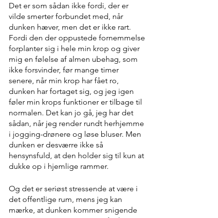
Det er som sådan ikke fordi, der er 
vilde smerter forbundet med, når 
dunken hæver, men det er ikke rart. 
Fordi den der oppustede fornemmelse 
forplanter sig i hele min krop og giver 
mig en følelse af almen ubehag, som 
ikke forsvinder, før mange timer 
senere, når min krop har fået ro, 
dunken har fortaget sig, og jeg igen 
føler min krops funktioner er tilbage til 
normalen. Det kan jo gå, jeg har det 
sådan, når jeg render rundt herhjemme 
i jogging-drønere og løse bluser. Men 
dunken er desværre ikke så 
hensynsfuld, at den holder sig til kun at 
dukke op i hjemlige rammer.
Og det er seriøst stressende at være i 
det offentlige rum, mens jeg kan 
mærke, at dunken kommer snigende 