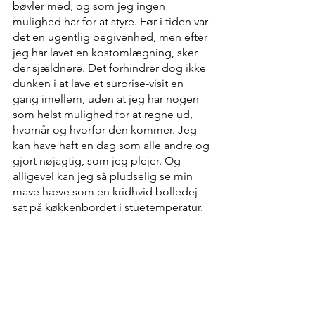
bøvler med, og som jeg ingen 
mulighed har for at styre. Før i tiden var 
det en ugentlig begivenhed, men efter 
jeg har lavet en kostomlægning, sker 
der sjældnere. Det forhindrer dog ikke 
dunken i at lave et surprise-visit en 
gang imellem, uden at jeg har nogen 
som helst mulighed for at regne ud, 
hvornår og hvorfor den kommer. Jeg 
kan have haft en dag som alle andre og 
gjort nøjagtig, som jeg plejer. Og 
alligevel kan jeg så pludselig se min 
mave hæve som en kridhvid bolledej 
sat på køkkenbordet i stuetemperatur.