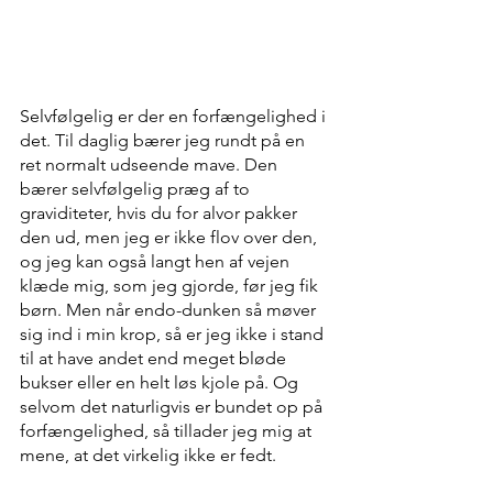
Selvfølgelig er der en forfængelighed i 
det. Til daglig bærer jeg rundt på en 
ret normalt udseende mave. Den 
bærer selvfølgelig præg af to 
graviditeter, hvis du for alvor pakker 
den ud, men jeg er ikke flov over den, 
og jeg kan også langt hen af vejen 
klæde mig, som jeg gjorde, før jeg fik 
børn. Men når endo-dunken så møver 
sig ind i min krop, så er jeg ikke i stand 
til at have andet end meget bløde 
bukser eller en helt løs kjole på. Og 
selvom det naturligvis er bundet op på 
forfængelighed, så tillader jeg mig at 
mene, at det virkelig ikke er fedt.