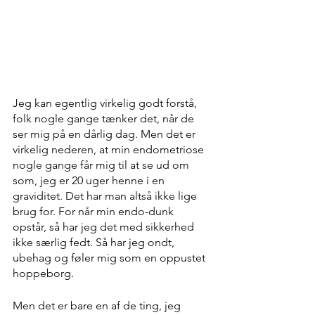
Jeg kan egentlig virkelig godt forstå, 
folk nogle gange tænker det, når de 
ser mig på en dårlig dag. Men det er 
virkelig nederen, at min endometriose 
nogle gange får mig til at se ud om 
som, jeg er 20 uger henne i en 
graviditet. Det har man altså ikke lige 
brug for. For når min endo-dunk 
opstår, så har jeg det med sikkerhed 
ikke særlig fedt. Så har jeg ondt, 
ubehag og føler mig som en oppustet 
hoppeborg. 
Men det er bare en af de ting, jeg 