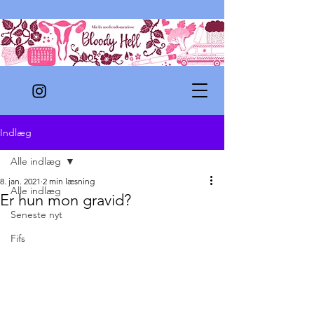
Indlæg
Alle indlæg
8. jan. 2021
2 min læsning
Alle indlæg
Er hun mon gravid?
Seneste nyt
Fifs