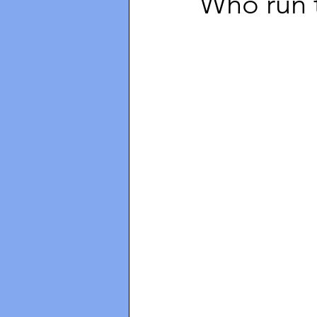
Who run t