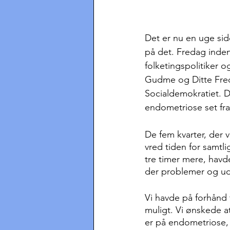
Det er nu en uge sid
på det. Fredag inden
folketingspolitiker 
Gudme og Ditte Frede
Socialdemokratiet. D
endometriose set fra 
De fem kvarter, der v
vred tiden for samtli
tre timer mere, havd
der problemer og ud
Vi havde på forhånd f
muligt. Vi ønskede 
er på endometriose,