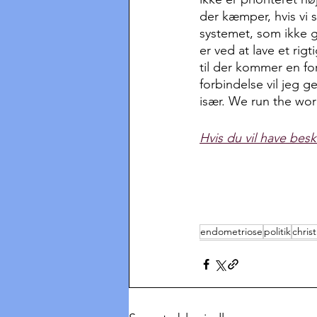
der kæmper, hvis vi s
systemet, som ikke g
er ved at lave et rig
til der kommer en for
forbindelse vil jeg g
især. We run the wor
Hvis du vil have besk
endometriose
politik
chris