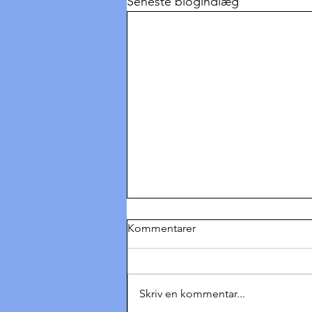
Seneste blogindlæg
Kommentarer
Skriv en kommentar...