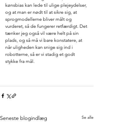
kønsbias kan lede til ulige plejeydelser, 
og at man er nødt til at sikre sig, at 
sprogmodellerne bliver målt og 
vurderet, så de fungerer retfærdigt. Det 
tænker jeg også vil være helt på sin 
plads, og så må vi bare konstatere, at 
når uligheden kan snige sig ind i 
robotterne, så er vi stadig et godt 
stykke fra mål.
Se alle
Seneste blogindlæg