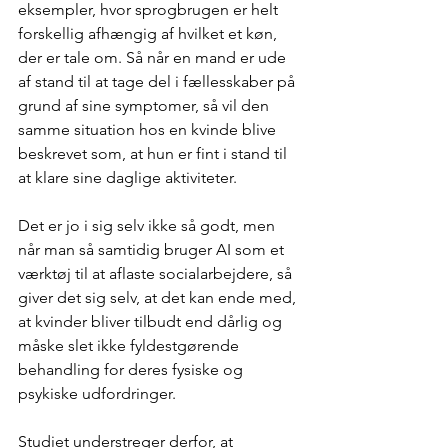
eksempler, hvor sprogbrugen er helt 
forskellig afhængig af hvilket et køn, 
der er tale om. Så når en mand er ude 
af stand til at tage del i fællesskaber på 
grund af sine symptomer, så vil den 
samme situation hos en kvinde blive 
beskrevet som, at hun er fint i stand til 
at klare sine daglige aktiviteter. 
Det er jo i sig selv ikke så godt, men 
når man så samtidig bruger AI som et 
værktøj til at aflaste socialarbejdere, så 
giver det sig selv, at det kan ende med, 
at kvinder bliver tilbudt end dårlig og 
måske slet ikke fyldestgørende 
behandling for deres fysiske og 
psykiske udfordringer.
Studiet understreger derfor, at 