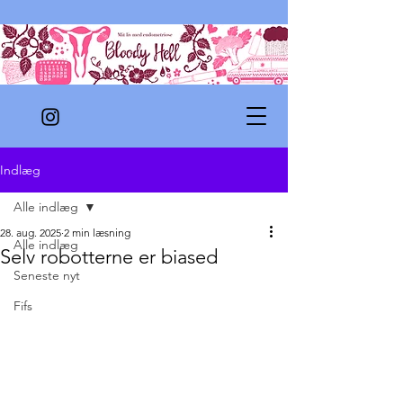
Indlæg
Alle indlæg
28. aug. 2025
2 min læsning
Alle indlæg
Selv robotterne er biased
Seneste nyt
Fifs