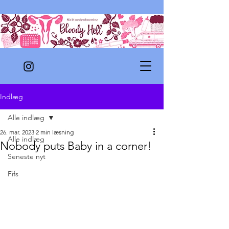
Indlæg
Alle indlæg
26. mar. 2023
2 min læsning
Alle indlæg
Nobody puts Baby in a corner!
Seneste nyt
Fifs