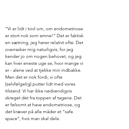
“Vi er lidt i tvivl om, om endometriose 
er stort nok som emne!” Det er faktisk 
en sætning, jeg hører relativt ofte. Det 
overrasker mig naturligvis, for jeg 
kender jo om nogen behovet, og jeg 
kan hver eneste uge se, hvor mange vi 
er - alene ved at tjekke min indbakke. 
Men det er nok fordi, vi ofte 
(selvfølgelig) putter lidt med vores 
tilstand. Vi har ikke nødvendigvis 
skreget det fra toppen af tagene. Det 
er følsomt at have endometriose, og 
det kræver på alle måder et “safe 
space”, hvis man skal dele.