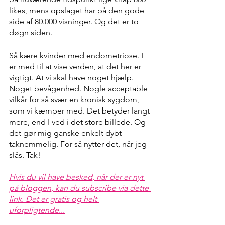
likes, mens opslaget har på den gode 
side af 80.000 visninger. Og det er to 
døgn siden.
Så kære kvinder med endometriose. I 
er med til at vise verden, at det her er 
vigtigt. At vi skal have noget hjælp. 
Noget bevågenhed. Nogle acceptable 
vilkår for så svær en kronisk sygdom, 
som vi kæmper med. Det betyder langt 
mere, end I ved i det store billede. Og 
det gør mig ganske enkelt dybt 
taknemmelig. For så nytter det, når jeg 
slås. Tak!
Hvis du vil have besked, når der er nyt 
på bloggen, kan du subscribe via dette 
link. Det er gratis og helt 
uforpligtende...