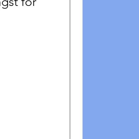
gst for