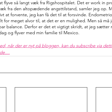
flyve så langt væk fra Rigshospitalet. Det er work in pro
æk fra den altopædende angsttilstand, samler jeg op. M
ivt at forvente, jeg kan få det til at forsvinde. Endometri
alt for meget alvor til, at det er en mulighed. Men så må 
ar balance. Derfor er det et vigtigt skridt, at jeg sætter 
dag og flyver med min familie til Mexico.
ed, når der er nyt på bloggen, kan du subscribe via dette
de....