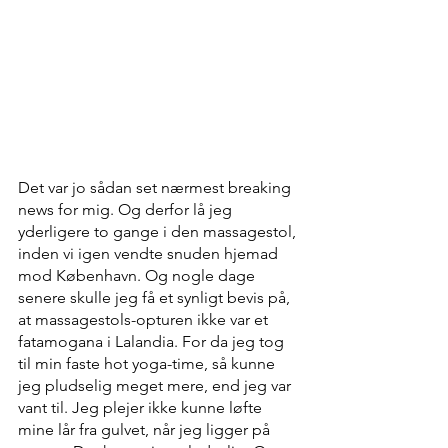
Det var jo sådan set nærmest breaking 
news for mig. Og derfor lå jeg 
yderligere to gange i den massagestol, 
inden vi igen vendte snuden hjemad 
mod København. Og nogle dage 
senere skulle jeg få et synligt bevis på, 
at massagestols-opturen ikke var et 
fatamogana i Lalandia. For da jeg tog 
til min faste hot yoga-time, så kunne 
jeg pludselig meget mere, end jeg var 
vant til. Jeg plejer ikke kunne løfte 
mine lår fra gulvet, når jeg ligger på 