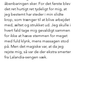
åbenbaringen sker. For det første blev 
det ret hurtigt ret tydeligt for mig, at 
jeg bestemt har steder i min slidte 
krop, som trænger til at blive arbejdet 
med, æltet og strukket ud. Jeg skulle i 
hvert fald tage mig gevaldigt sammen 
for ikke at hæve stemmen for meget 
med fuld klynk, mens massagen stod 
på. Men det magiske var, at da jeg 
rejste mig, så var de der ekstra smerter 
fra Lalandia-sengen væk.