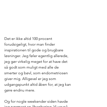
Det er ikke altid 100 procent 
forudsigeligt, hvor man finder 
inspirationen til gode og brugbare 
løsninger. Jeg føler egentlig allerede, 
jeg gør virkelig meget for at have det 
så godt som muligt med alle de 
smerter og bøvl, som endometriosen 
giver mig. Alligevel er jeg som 
udgangspunkt altid åben for, at jeg kan 
gøre endnu mere. 
Og for nogle weekender siden havde 
jeg nærmest en åbenbaring. Vi var på 