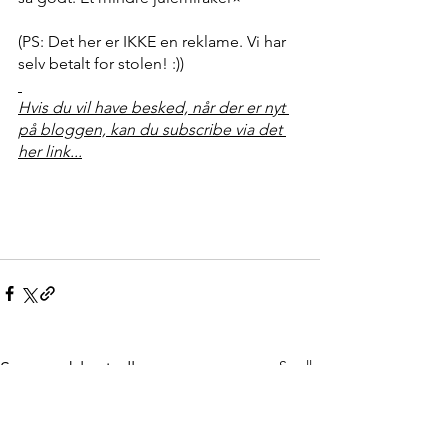
(PS: Det her er IKKE en reklame. Vi har 
selv betalt for stolen! :))
Hvis du vil have besked, når der er nyt 
på bloggen, kan du subscribe via det 
her link...
Se alle
Seneste blogindlæg