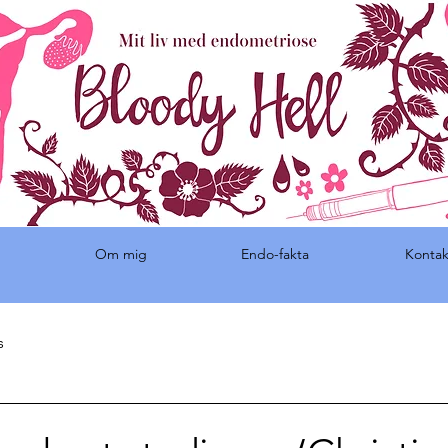
Om mig
Endo-fakta
Kontak
s