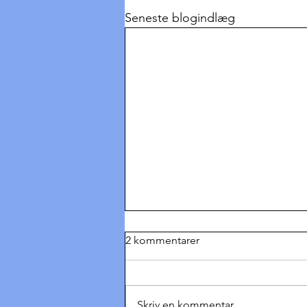
Seneste blogindlæg
2 kommentarer
Skriv en kommentar...