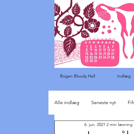
Bogen Bloody Hell
Indlæg
Alle indlæg
Seneste nyt
Fif
6. jun. 2021
2 min læsning