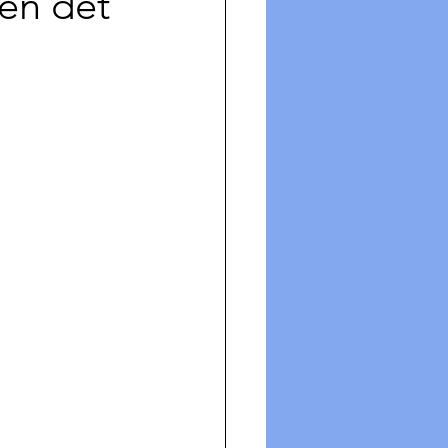
en det