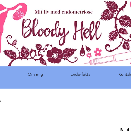
Om mig
Endo-fakta
Kontak
s