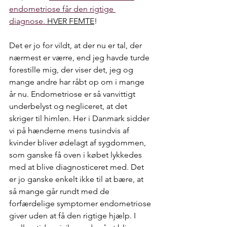
endometriose får den rigtige 
diagnose. 
HVER FEMTE
!
Det er jo for vildt, at der nu er tal, der 
nærmest er værre, end jeg havde turde 
forestille mig, der viser det, jeg og 
mange andre har råbt op om i mange 
år nu. Endometriose er så vanvittigt 
underbelyst og negliceret, at det 
skriger til himlen. Her i Danmark sidder 
vi på hænderne mens tusindvis af 
kvinder bliver ødelagt af sygdommen, 
som ganske få oven i købet lykkedes 
med at blive diagnosticeret med. Det 
er jo ganske enkelt ikke til at bære, at 
så mange går rundt med de 
forfærdelige symptomer endometriose 
giver uden at få den rigtige hjælp. I 