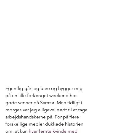
Egentlig går jeg bare og hygger mig 
på en lille forlænget weekend hos 
gode venner på Samsø. Men tidligt i 
morges var jeg alligevel nødt til at tage 
arbejdshandskerne på. For på flere 
forskellige medier dukkede historien 
om, at kun 
hver femte kvinde med 