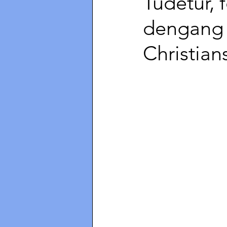
Tudetur,
dengang 
Christian