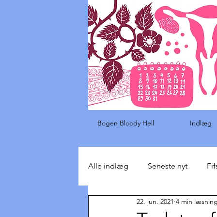
Bogen Bloody Hell
Indlæg
Alle indlæg
Seneste nyt
Fif
22. jun. 2021
4 min læsnin