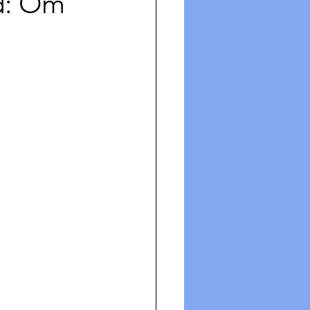
d: Om