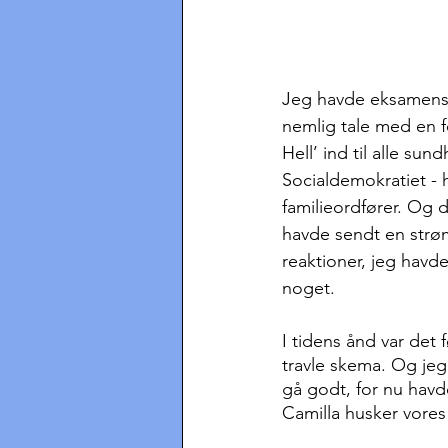
Jeg havde eksamensma
nemlig tale med en 
Hell’ ind til alle su
Socialdemokratiet -
familieordfører. Og d
havde sendt en strøm 
reaktioner, jeg havde
noget. 
I tidens ånd var det 
travle skema. Og jeg 
gå godt, for nu havde
Camilla husker vores 