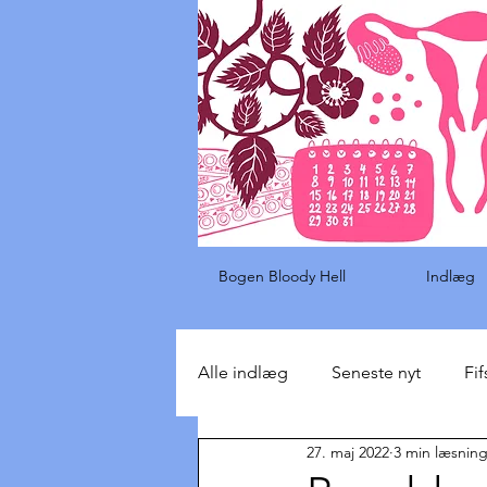
Bogen Bloody Hell
Indlæg
Alle indlæg
Seneste nyt
Fif
27. maj 2022
3 min læsnin