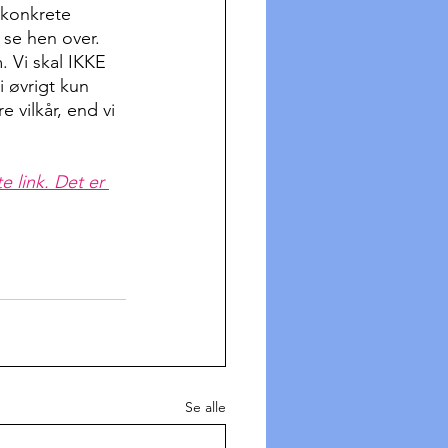
 konkrete 
 se hen over. 
 Vi skal IKKE 
 øvrigt kun 
 vilkår, end vi 
 link. Det er 
Se alle