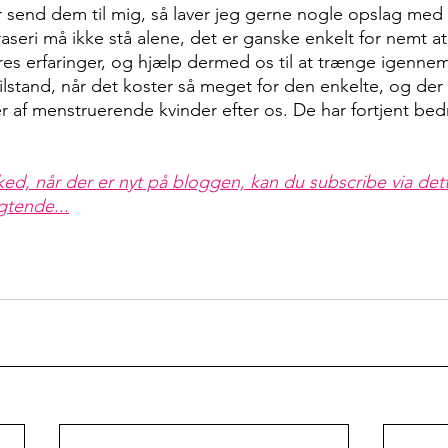
r send dem til mig, så laver jeg gerne nogle opslag med
aseri må ikke stå alene, det er ganske enkelt for nemt at
es erfaringer, og hjælp dermed os til at trænge igennem.
lstand, når det koster så meget for den enkelte, og der i
af menstruerende kvinder efter os. De har fortjent bedre
ked, når der er nyt på bloggen, kan du subscribe via dette
igtende...