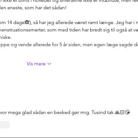
n ikke er bims i hovedet og smerterne ikke er indbildte, men ree
 den eneste, som har det sådan!
om 14 dage🙈), så har jeg allerede været ramt længe. Jeg har i 
nstruationssmerter, som med tiden har bredt sig til også at v
iske. 
ppe og vende allerede for 5 år siden, men egen læge sagde de
Vis mere
hvor mega glad sådan en besked gør mig. Tusind tak 🙏🏻😘
Svar