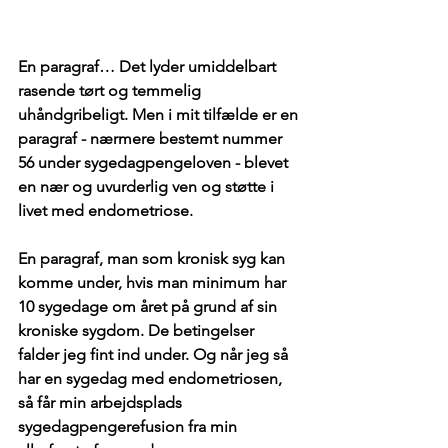
En paragraf… Det ly
der umiddelbart 
rasende tørt og temmelig 
uhåndgribeligt. Men i mit tilfælde er en 
paragraf - nærmere bestemt nummer 
56 under sygedagpengeloven - blevet 
en nær og uvurderlig ven og støtte i 
livet med endometriose. 
En paragraf, man som kronisk syg kan 
komme under, hvis man minimum har 
10 sygedage om året på grund af sin 
kroniske sygdom. De betingelser 
falder jeg fint ind under. Og når jeg så 
har en sygedag med endometriosen, 
så får min arbejdsplads 
sygedagpengerefusion fra min 