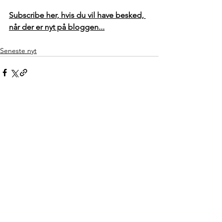
Subscribe her, hvis du vil have besked, 
når der er nyt på bloggen...
Seneste nyt
Se alle
Seneste blogindlæg