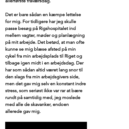
allerførste fraværsdag. 
Det er bare sådan en kæmpe lettelse 
for mig. For tidligere har jeg skulle 
passe besøg på Rigshospitalet ind 
mellem vagter, møder og planlægning 
på mit arbejde. Det betød, at man ofte 
kunne se mig blæse afsted på min 
cykel fra min arbejdsplads til Riget og 
tilbage igen midt i en arbejdsdag. Der 
har som sådan altid været lang snor til 
den slags fra min arbejdsgivers side, 
men det gav mig selv en konstant indre 
stress, som seriøst ikke var rar at bære 
rundt på samtidig med, jeg moslede 
med alle de skavanker, endoen 
allerede gav mig.