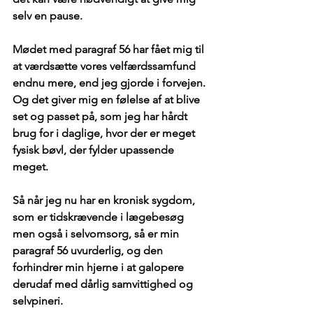
selv en pause.
Mødet med paragraf 56 har fået mig til 
at værdsætte vores velfærdssamfund 
endnu mere, end jeg gjorde i forvejen. 
Og det giver mig en følelse af at blive 
set og passet på, som jeg har hårdt 
brug for i daglige, hvor der er meget 
fysisk bøvl, der fylder upassende 
meget.
Så når jeg nu har en kronisk sygdom, 
som er tidskrævende i lægebesøg 
men også i selvomsorg, så er min 
paragraf 56 uvurderlig, og den 
forhindrer min hjerne i at galopere 
derudaf med dårlig samvittighed og 
selvpineri.