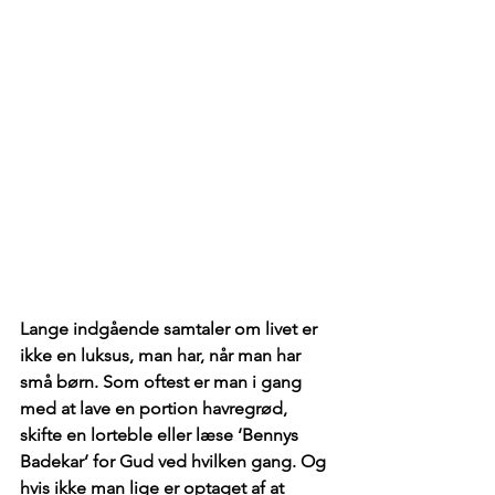
Lange indgående samtaler om livet er 
ikke en luksus, man har, når man har 
små børn. Som oftest er man i gang 
med at lave en portion havregrød, 
skifte en lorteble eller læse ‘Bennys 
Badekar’ for Gud ved hvilken gang. Og 
hvis ikke man lige er optaget af at 