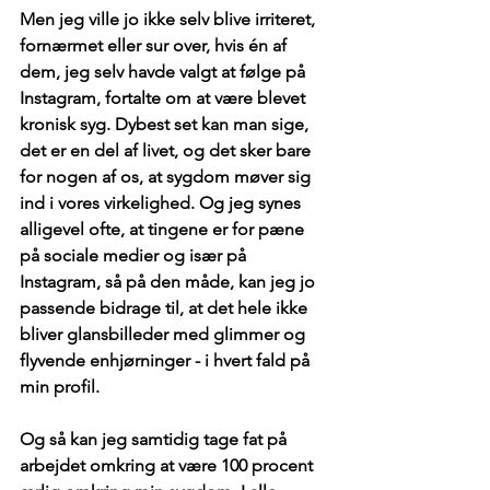
Men jeg ville jo ikke selv blive irriteret, 
fornærmet eller sur over, hvis én af 
dem, jeg selv havde valgt at følge på 
Instagram, fortalte om at være blevet 
kronisk syg. Dybest set kan man sige, 
det er en del af livet, og det sker bare 
for nogen af os, at sygdom møver sig 
ind i vores virkelighed. Og jeg synes 
alligevel ofte, at tingene er for pæne 
på sociale medier og især på 
Instagram, så på den måde, kan jeg jo 
passende bidrage til, at det hele ikke 
bliver glansbilleder med glimmer og 
flyvende enhjørninger - i hvert fald på 
min profil.
Og så kan jeg samtidig tage fat på 
arbejdet omkring at være 100 procent 