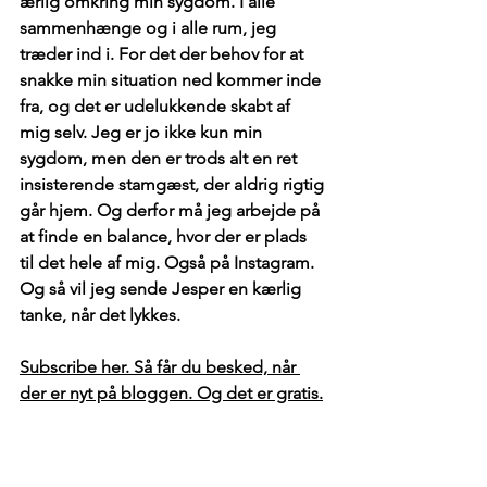
ærlig omkring min sygdom. I alle 
sammenhænge og i alle rum, jeg 
træder ind i. For det der behov for at 
snakke min situation ned kommer inde 
fra, og det er udelukkende skabt af 
mig selv. Jeg er jo ikke kun min 
sygdom, men den er trods alt en ret 
insisterende stamgæst, der aldrig rigtig 
går hjem. Og derfor må jeg arbejde på 
at finde en balance, hvor der er plads 
til det hele af mig. Også på Instagram. 
Og så vil jeg sende Jesper en kærlig 
tanke, når det lykkes.
Subscribe her. Så får du besked, når 
der er nyt på bloggen. Og det er gratis.
Seneste nyt