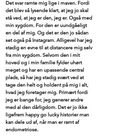
Det svar ramte mig lige i maven. Fordi 
det blev så lysende klart, at jeg jo skal 
stå ved, at jeg er den, jeg er. Også med 
min sygdom. For den er uundgåeligt 
en del af mig. Og det er den jo sådan 
set også på Instagram. Alligevel har jeg 
stadig en evne til at distancere mig selv 
fra min sygdom. Selvom den i mit 
hoved og i min familie fylder uhørt 
meget og har en upassende central 
plads, så har jeg stadig svært ved at 
tage den helt og holdent på mig i alt, 
hvad jeg foretager mig. Primært fordi 
jeg er bange for, jeg generer andre 
med al den dårligdom. Det er jo ikke 
ligefrem happy go lucky historier man 
kan dele ud af, når man er ramt af 
endometriose.