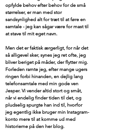
opfylde behov efter behov for de små 
størrelser, er man med stor 
sandsynlighed alt for træt til at føre en 
samtale - jeg kan sågar være for mast til 
at stave til mit eget navn.
Men det er faktisk ærgerligt, for når det 
så alligevel sker, synes jeg ret ofte, jeg 
bliver beriget på måder, der flytter mig. 
Forleden ramte jeg, efter mange ugers 
ringen forbi hinanden, en dejlig lang 
telefonsamtale med min gode ven 
Jesper. Vi vender altid stort og småt, 
når vi endelig finder tiden til det, og 
pludselig spurgte han ind til, hvorfor 
jeg egentlig ikke bruger min Instagram-
konto mere til at komme ud med 
historierne på den her blog. 