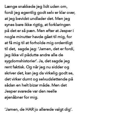
Længe snakkede jeg lidt uden om, 
fordi jeg egentlig godt selv er klar over, 
at jeg bevidst undlader det. Men jeg 
synes bare ikke rigtig, at forklaringen 
på det er så pæn. Men efter at Jesper i 
nogle minutter havde gået til mig, for 
at få mig til at forholde mig ordentligt 
til det,  sagde jeg: ‘Jamen, det er fordi, 
jeg ikke vil pådutte andre alle de 
sygdomshistorier’. Ja, det sagde jeg 
rent faktisk. Og når jeg nu sidder og 
skriver det, kan jeg da virkelig godt se, 
det virker dumt og selvudslettende på 
sådan en helt bizar måde. Men det 
Jesper svarede var den reelle 
øjenåbner for mig.
‘Jamen, de HAR jo allerede valgt dig’. 