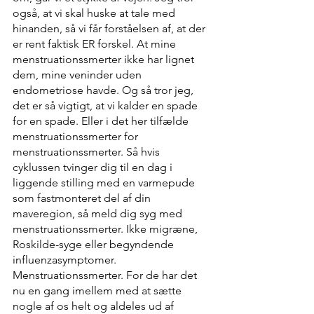
også, at vi skal huske at tale med 
hinanden, så vi får forståelsen af, at der 
er rent faktisk ER forskel. At mine 
menstruationssmerter ikke har lignet 
dem, mine veninder uden 
endometriose havde. Og så tror jeg, 
det er så vigtigt, at vi kalder en spade 
for en spade. Eller i det her tilfælde 
menstruationssmerter for 
menstruationssmerter. Så hvis 
cyklussen tvinger dig til en dag i 
liggende stilling med en varmepude 
som fastmonteret del af din 
maveregion, så meld dig syg med 
menstruationssmerter. Ikke migræne, 
Roskilde-syge eller begyndende 
influenzasymptomer. 
Menstruationssmerter. For de har det 
nu en gang imellem med at sætte 
nogle af os helt og aldeles ud af 