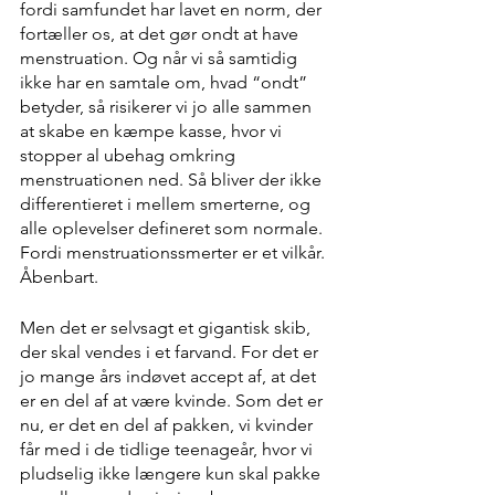
fordi samfundet har lavet en norm, der 
fortæller os, at det gør ondt at have 
menstruation. Og når vi så samtidig 
ikke har en samtale om, hvad “ondt” 
betyder, så risikerer vi jo alle sammen 
at skabe en kæmpe kasse, hvor vi 
stopper al ubehag omkring 
menstruationen ned. Så bliver der ikke 
differentieret i mellem smerterne, og 
alle oplevelser defineret som normale. 
Fordi menstruationssmerter er et vilkår. 
Åbenbart.
Men det er selvsagt et gigantisk skib, 
der skal vendes i et farvand. For det er 
jo mange års indøvet accept af, at det 
er en del af at være kvinde. Som det er 
nu, er det en del af pakken, vi kvinder 
får med i de tidlige teenageår, hvor vi 
pludselig ikke længere kun skal pakke 