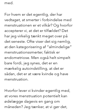
med.
For hvem er det egentlig, der har 
vedtaget, at smerter i forbindelse med 
menstruationen er et vilkår? Og hvorfor 
accepterer vi, at det er tilfældet? Det 
har jeg virkelig tænkt meget over på 
det seneste. Ofte viser det sig nemlig, 
at den kategorisering af “almindelige” 
menstruationssmerter, faktisk er 
endometriose. Men også helt simpelt 
bare fordi, jeg synes, det er en 
mærkelig autoindstilling, at det er 
sådan, det er at være kvinde og have 
menstruation. 
Hvorfor lever vi kvinder egentlig med, 
at vores menstruation potentielt kan 
ødelægge dagevis en gang om 
måneden? Jeg tænker, at vi gør det, 