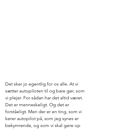
Det sker jo egentlig for os alle. At vi 
sætter autopiloten til og bare gør, som 
vi plejer. For sådan har det altid været. 
Det er menneskeligt. Og det er 
forståeligt. Men der er en ting, som vi 
kører autopilot på, som jeg synes er 
bekymrende, og som vi skal gøre op 