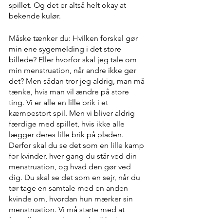
spillet. Og det er altså helt okay at 
bekende kulør.
Måske tænker du: Hvilken forskel gør 
min ene sygemelding i det store 
billede? Eller hvorfor skal jeg tale om 
min menstruation, når andre ikke gør 
det? Men sådan tror jeg aldrig, man må 
tænke, hvis man vil ændre på store 
ting. Vi er alle en lille brik i et 
kæmpestort spil. Men vi bliver aldrig 
færdige med spillet, hvis ikke alle 
lægger deres lille brik på pladen. 
Derfor skal du se det som en lille kamp 
for kvinder, hver gang du står ved din 
menstruation, og hvad den gør ved 
dig. Du skal se det som en sejr, når du 
tør tage en samtale med en anden 
kvinde om, hvordan hun mærker sin 
menstruation. Vi må starte med at 