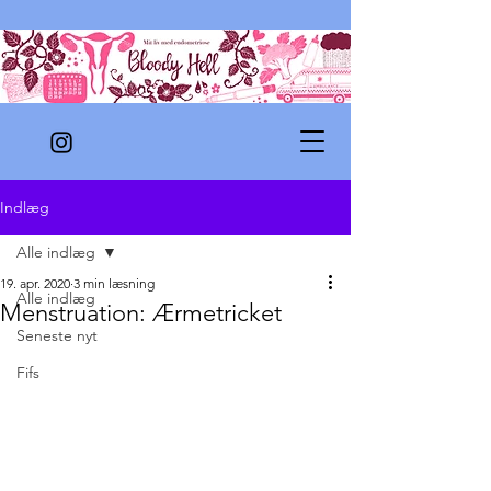
Indlæg
Alle indlæg
19. apr. 2020
3 min læsning
Alle indlæg
Menstruation: Ærmetricket
Seneste nyt
Fifs