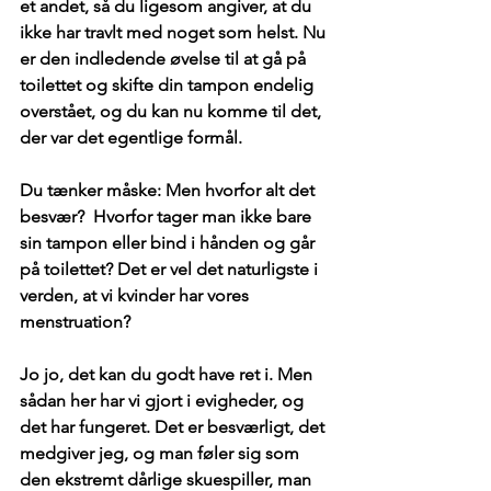
et andet, så du ligesom angiver, at du 
ikke har travlt med noget som helst. Nu 
er den indledende øvelse til at gå på 
toilettet og skifte din tampon endelig 
overstået, og du kan nu komme til det, 
der var det egentlige formål. 
Du tænker måske: Men hvorfor alt det 
besvær?  Hvorfor tager man ikke bare 
sin tampon eller bind i hånden og går 
på toilettet? Det er vel det naturligste i 
verden, at vi kvinder har vores 
menstruation?
Jo jo, det kan du godt have ret i. Men 
sådan her har vi gjort i evigheder, og 
det har fungeret. Det er besværligt, det 
medgiver jeg, og man føler sig som 
den ekstremt dårlige skuespiller, man 