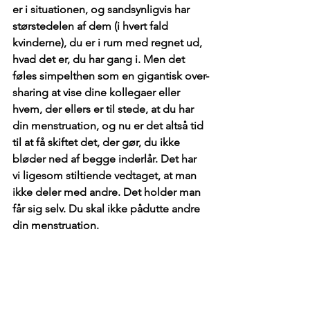
er i situationen, og sandsynligvis har 
størstedelen af dem (i hvert fald 
kvinderne), du er i rum med regnet ud, 
hvad det er, du har gang i. Men det 
føles simpelthen som en gigantisk over-
sharing at vise dine kollegaer eller 
hvem, der ellers er til stede, at du har 
din menstruation, og nu er det altså tid 
til at få skiftet det, der gør, du ikke 
bløder ned af begge inderlår. Det har 
vi ligesom stiltiende vedtaget, at man 
ikke deler med andre. Det holder man 
får sig selv. Du skal ikke pådutte andre 
din menstruation. 