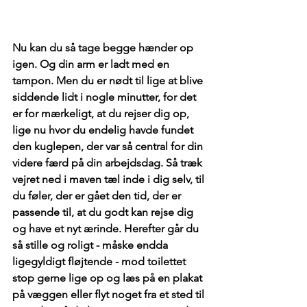
Nu kan du så tage begge hænder op 
igen. Og din arm er ladt med en 
tampon. Men du er nødt til lige at blive 
siddende lidt i nogle minutter, for det 
er for mærkeligt, at du rejser dig op, 
lige nu hvor du endelig havde fundet 
den kuglepen, der var så central for din 
videre færd på din arbejdsdag. Så træk 
vejret ned i maven tæl inde i dig selv, til 
du føler, der er gået den tid, der er 
passende til, at du godt kan rejse dig 
og have et nyt ærinde. Herefter går du 
så stille og roligt - måske endda 
ligegyldigt fløjtende - mod toilettet 
stop gerne lige op og læs på en plakat 
på væggen eller flyt noget fra et sted til 