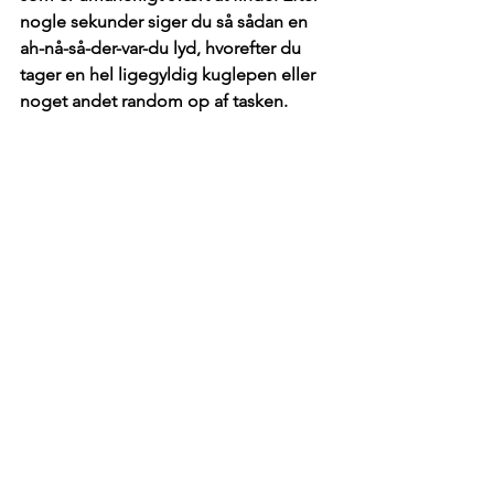
nogle sekunder siger du så sådan en 
ah-nå-så-der-var-du lyd, hvorefter du 
tager en hel ligegyldig kuglepen eller 
noget andet random op af tasken.