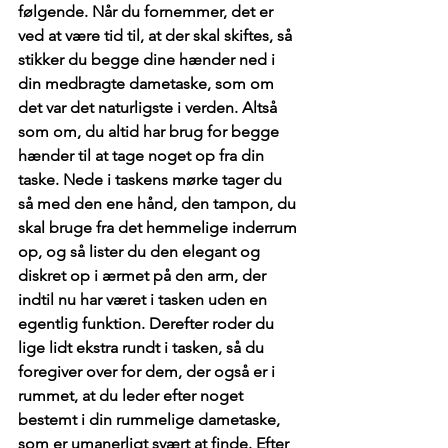
følgende. Når du fornemmer, det er 
ved at være tid til, at der skal skiftes, så 
stikker du begge dine hænder ned i 
din medbragte dametaske, som om 
det var det naturligste i verden. Altså 
som om, du altid har brug for begge 
hænder til at tage noget op fra din 
taske. Nede i taskens mørke tager du 
så med den ene hånd, den tampon, du 
skal bruge fra det hemmelige inderrum 
op, og så lister du den elegant og 
diskret op i ærmet på den arm, der 
indtil nu har været i tasken uden en 
egentlig funktion. Derefter roder du 
lige lidt ekstra rundt i tasken, så du 
foregiver over for dem, der også er i 
rummet, at du leder efter noget 
bestemt i din rummelige dametaske, 
som er umanerligt svært at finde. Efter 