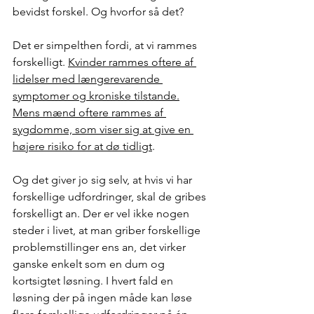
bevidst forskel. Og hvorfor så det?
Det er simpelthen fordi, at vi rammes 
forskelligt. 
Kvinder rammes oftere af 
lidelser med længerevarende 
symptomer og kroniske tilstande.
Mens mænd oftere rammes af 
sygdomme, som viser sig at give en 
højere risiko for at dø tidligt
. 
Og det giver jo sig selv, at hvis vi har 
forskellige udfordringer, skal de gribes 
forskelligt an. Der er vel ikke nogen 
steder i livet, at man griber forskellige 
problemstillinger ens an, det virker 
ganske enkelt som en dum og 
kortsigtet løsning. I hvert fald en 
løsning der på ingen måde kan løse 