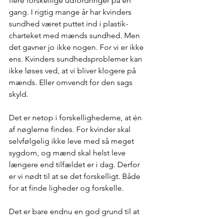
flere forskellige udfordringer på én 
gang. I rigtig mange år har kvinders 
sundhed været puttet ind i plastik-
charteket med mænds sundhed. Men 
det gavner jo ikke nogen. For vi er ikke 
ens. Kvinders sundhedsproblemer kan 
ikke løses ved, at vi bliver klogere på 
mænds. Eller omvendt for den sags 
skyld.
Det er netop i forskellighederne, at én 
af nøglerne findes. For kvinder skal 
selvfølgelig ikke leve med så meget 
sygdom, og mænd skal helst leve 
længere end tilfældet er i dag. Derfor 
er vi nødt til at se det forskelligt. Både 
for at finde ligheder og forskelle.
Det er bare endnu en god grund til at 