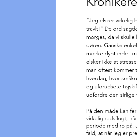
Kronikere
“Jeg elsker virkelig 
travlt!” De ord sagde
morges, da vi skulle
døren. Ganske enkelt
mærke dybt inde i mi
elsker ikke at stresse
man oftest kommer ti
hverdag, hvor småkon
og uforudsete tøjskif
udfordre den sirlige 
På den måde kan ferie
virkelighedsflugt, n
periode med ro på. J
fald, at når jeg er pr