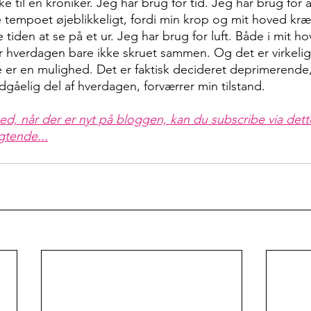
 til en kroniker. Jeg har brug for tid. Jeg har brug for 
tempoet øjeblikkeligt, fordi min krop og mit hoved kræ
e tiden at se på et ur. Jeg har brug for luft. Både i mit ho
hverdagen bare ikke skruet sammen. Og det er virkelig 
e er en mulighed. Det er faktisk decideret deprimerende,
dgåelig del af hverdagen, forværrer min tilstand.
ed, når der er nyt på bloggen, kan du subscribe via dette
igtende...