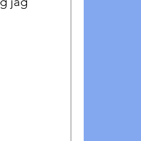
og jag