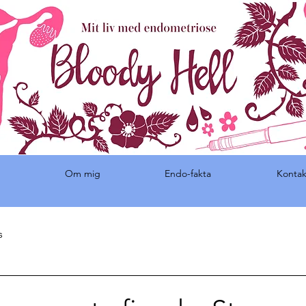
Om mig
Endo-fakta
Kontak
s