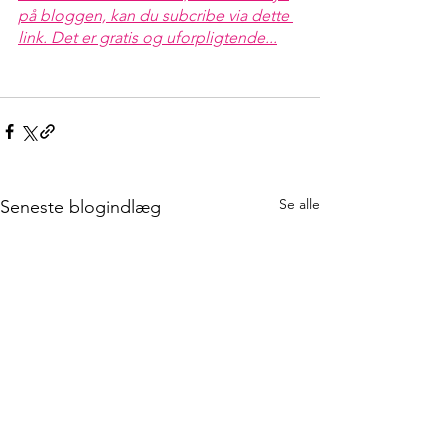
på bloggen, kan du subcribe via dette 
link. Det er gratis og uforpligtende...
Se alle
Seneste blogindlæg