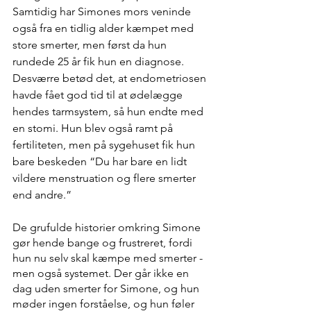
Samtidig har Simones mors veninde 
også fra en tidlig alder kæmpet med 
store smerter, men først da hun 
rundede 25 år fik hun en diagnose. 
Desværre betød det, at endometriosen 
havde fået god tid til at ødelægge 
hendes tarmsystem, så hun endte med 
en stomi. Hun blev også ramt på 
fertiliteten, men på sygehuset fik hun 
bare beskeden “Du har bare en lidt 
vildere menstruation og flere smerter 
end andre.”
De grufulde historier omkring Simone 
gør hende bange og frustreret, fordi 
hun nu selv skal kæmpe med smerter - 
men også systemet. Der går ikke en 
dag uden smerter for Simone, og hun 
møder ingen forståelse, og hun føler 