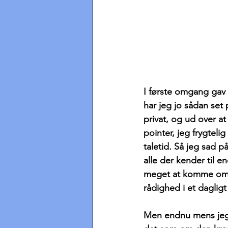
I første omgang gav d
har jeg jo sådan set
privat, og ud over at
pointer, jeg frygtel
taletid. Så jeg sad 
alle der kender til 
meget at komme omkri
rådighed i et dagligt
Men endnu mens jeg 