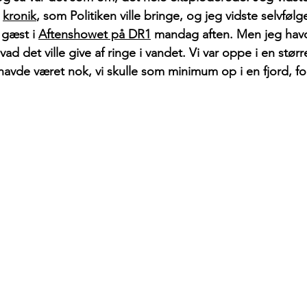
 
kronik
, som Politiken ville bringe, og jeg vidste selvfølg
 gæst i 
Aftenshowet på DR1
 mandag aften. Men jeg havde
hvad det ville give af ringe i vandet. Vi var oppe i en stør
havde været nok, vi skulle som minimum op i en fjord, for