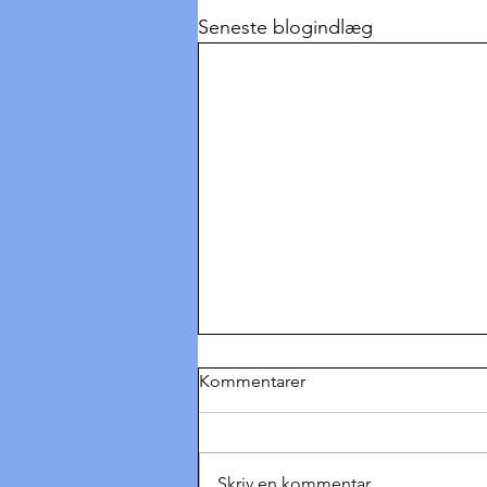
Seneste blogindlæg
Kommentarer
Skriv en kommentar...