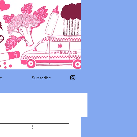
t
Subscribe