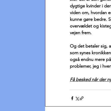
dygtige kvinder i de
viden om, hvordan end
kunne gøre bedre. S
overvældet og kisteg
vejen frem.
Og det betaler sig, a
som synes kronikken
også endnu mere på 
problemer, jeg i hve
Få besked når der nyt