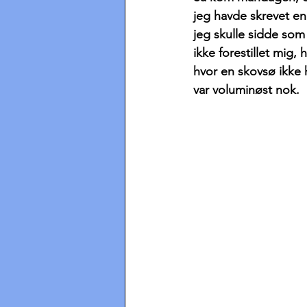
jeg havde skrevet en
jeg skulle sidde som
ikke forestillet mig, 
hvor en skovsø ikke 
var voluminøst nok.