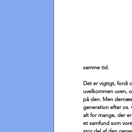
samme tid. 
Det er vigtigt, fordi
uvelkommen uven, og 
på den. Men dernæst 
generation efter os.
alt for mange, der er
et samfund som vores 
stor del af den gener