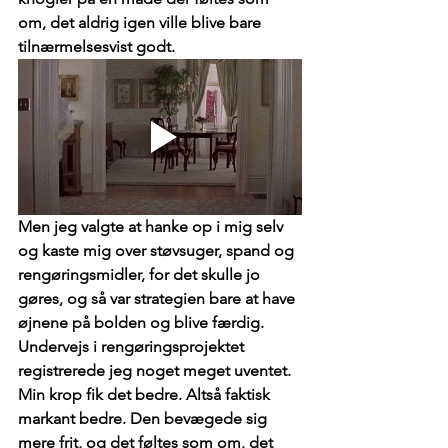
om, det aldrig igen ville blive bare 
tilnærmelsesvist godt.
Men jeg valgte at hanke op i mig selv 
og kaste mig over støvsuger, spand og 
rengøringsmidler, for det skulle jo 
gøres, og så var strategien bare at have 
øjnene på bolden og blive færdig. 
Undervejs i rengøringsprojektet 
registrerede jeg noget meget uventet. 
Min krop fik det bedre. Altså faktisk 
markant bedre. Den bevægede sig 
mere frit, og det føltes som om, det 