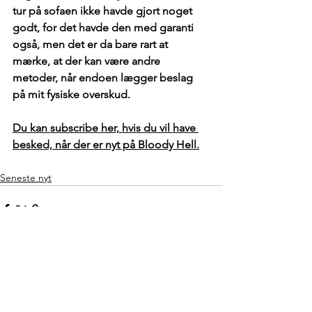
tur på sofaen ikke havde gjort noget 
godt, for det havde den med garanti 
også, men det er da bare rart at 
mærke, at der kan være andre 
metoder, når endoen lægger beslag 
på mit fysiske overskud.
Du kan subscribe her, hvis du vil have 
besked, når der er nyt på Bloody Hell.
Seneste nyt
Se alle
Seneste blogindlæg