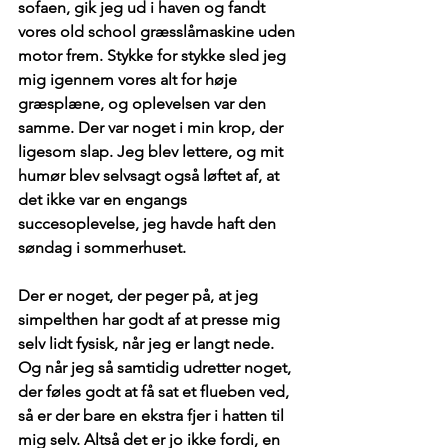
sofaen, gik jeg ud i haven og fandt 
vores old school græsslåmaskine uden 
motor frem. Stykke for stykke sled jeg 
mig igennem vores alt for høje 
græsplæne, og oplevelsen var den 
samme. Der var noget i min krop, der 
ligesom slap. Jeg blev lettere, og mit 
humør blev selvsagt også løftet af, at 
det ikke var en engangs 
succesoplevelse, jeg havde haft den 
søndag i sommerhuset.
Der er noget, der peger på, at jeg 
simpelthen har godt af at presse mig 
selv lidt fysisk, når jeg er langt nede. 
Og når jeg så samtidig udretter noget, 
der føles godt at få sat et flueben ved, 
så er der bare en ekstra fjer i hatten til 
mig selv. Altså det er jo ikke fordi, en 