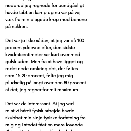
nedbrud jeg regnede for uundgåeligt 
havde tabt en kamp og nu var på vej 
væk fra min plagede krop med benene 
på nakken.
Det var jo ikke sådan, at jeg var på 100 
procent ydeevne efter, den sidste 
kvadratcentimeter var kørt over med 
gulvkluden. Men fra at have ligget og 
rodet nede omkring det, der føltes 
som 15-20 procent, følte jeg mig 
pludselig på langt over den 80 procent 
af det, jeg regner for mit maximum.
Det var da interessant. At jeg ved 
relativt hårdt fysisk arbejde havde 
skubbet min sløje fysiske forfatning fra 
mig og i stedet fået en mere lovende 