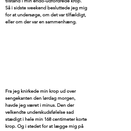
tilstand i min endo-udfordrede krop. 
Så i sidste weekend besluttede jeg mig 
for at undersøge, om det var tilfældigt, 
eller om der var en sammenhæng.
Fra jeg knirkede min krop ud over 
sengekanten den lørdag morgen, 
havde jeg været i minus. Den der 
velkendte underskudsfølelse sad 
stædigt i hele min 168 centimeter korte 
krop. Og i stedet for at lægge mig på 